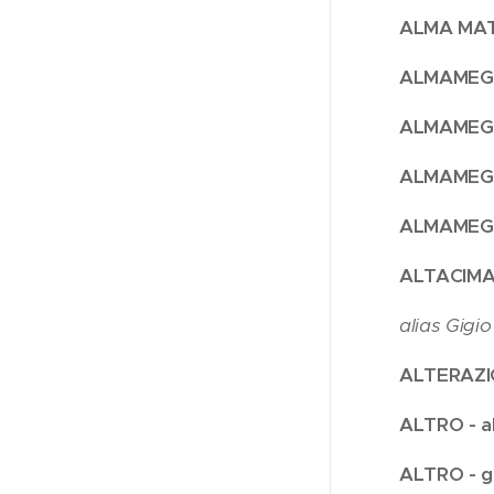
ALMA MATER
ALMAMEGR
ALMAMEGR
ALMAMEGR
ALMAMEGR
ALTACIMA 
alias Gigi
ALTERAZIO
ALTRO - a
ALTRO - g