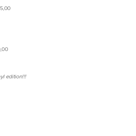
5,00
0,00
nyl edition!!!