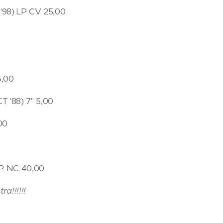
 '98) LP CV 25,00
5,00
 '88) 7" 5,00
00
TP NC 40,00
a!!!!!!