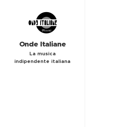
Onde Italiane
La musica
indipendente italiana
degli anni '80