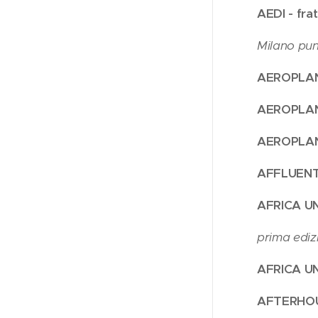
AEDI - frat
Milano punk
AEROPLANIT
AEROPLANIT
AEROPLANIT
AFFLUENTE
AFRICA UNI
prima edizio
AFRICA UN
AFTERHOUR