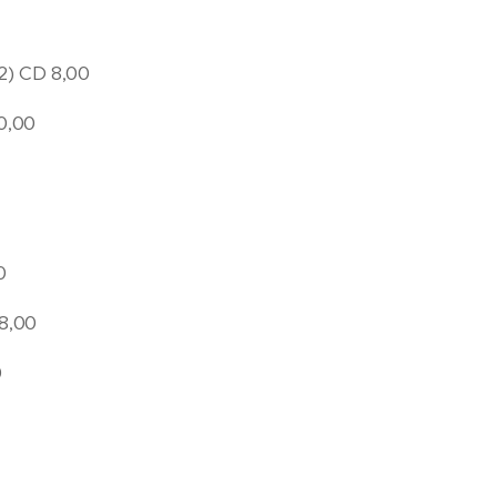
2) CD 8,00
0,00
0
8,00
0