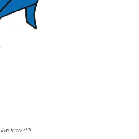
0
ive tracks!!!!