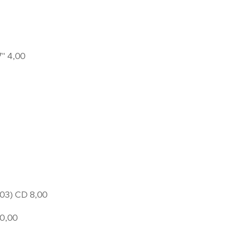
" 4,00
3) CD 8,00
60,00