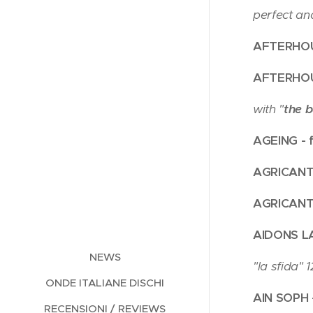
perfect an
AFTERHOUR
AFTERHOURS
with "
the 
AGEING - 
AGRICANT
AGRICANT
AIDONS LA
NEWS
"la sfida" 
ONDE ITALIANE DISCHI
AIN SOPH 
RECENSIONI / REVIEWS