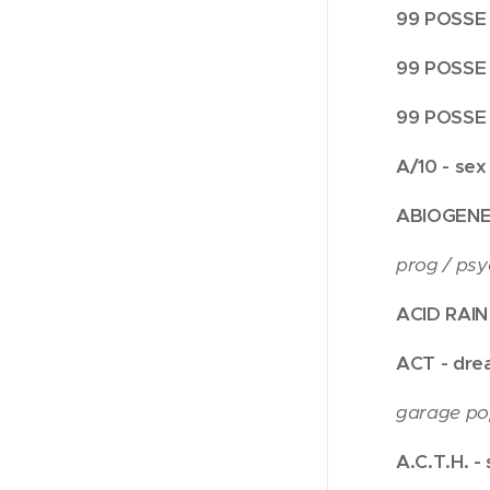
99 POSSE 
99 POSSE 
99 POSSE 
A/10 - se
ABIOGENES
prog / psy
ACID RAIN
ACT - dre
garage pop
A.C.T.H. - 